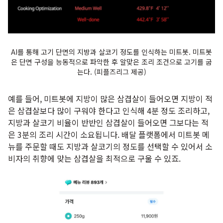
AI를 통해 고기 단면의 지방과 살코기 정도를 인식하는 미트봇. 미트봇
은 단면 구성을 능동적으로 파악한 후 알맞은 조리 조건으로 고기를 굽
는다. (피플즈리그 제공)
예를 들어, 미트봇에 지방이 많은 삼겹살이 들어오면 지방이 적
은 삼겹살보다 많이 구워야 한다고 인식해 4분 정도 조리하고,
지방과 살코기 비율이 반반인 삼겹살이 들어오면 그보다는 적
은 3분의 조리 시간이 소요됩니다. 배달 플랫폼에서 미트봇 메
뉴를 주문할 때도 지방과 살코기의 정도를 선택할 수 있어서 소
비자의 취향에 맞는 삼겹살을 최적으로 구울 수 있죠.