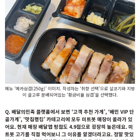
메뉴 ’메카삼겹(250g)’ 이미지. 작성자는 ‘취향 선택’으로 살코기와 지방
이 골고루 분배되어있는 ‘황금비율 삼겹’을 선택했다.
Q. 배달의민족 플랫폼에서 보면 ‘고객 추천 가게’, ‘배민 VIP 단
골가게’, ‘맛집랭킹’ 카테고리에 모두 미트봇 매장이 올라가 있
어요. 현재 매장 배달앱 평점도 4.9점으로 굉장히 높은데요. 미
트봇 고기를 직접 먹어보니 그 이유를 알겠더라고요. 정말 맛있