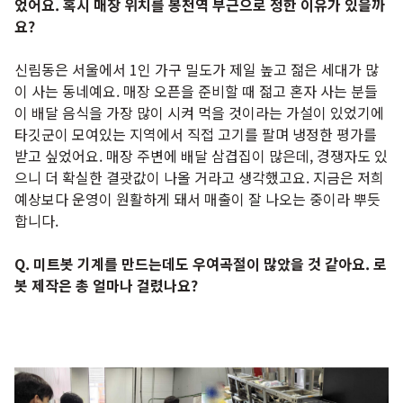
었어요. 혹시 매장 위치를 봉천역 부근으로 정한 이유가 있을까
요?
신림동은 서울에서 1인 가구 밀도가 제일 높고 젊은 세대가 많
이 사는 동네예요. 매장 오픈을 준비할 때 젊고 혼자 사는 분들
이 배달 음식을 가장 많이 시켜 먹을 것이라는 가설이 있었기에
타깃군이 모여있는 지역에서 직접 고기를 팔며 냉정한 평가를
받고 싶었어요. 매장 주변에 배달 삼겹집이 많은데, 경쟁자도 있
으니 더 확실한 결괏값이 나올 거라고 생각했고요. 지금은 저희
예상보다 운영이 원활하게 돼서 매출이 잘 나오는 중이라 뿌듯
합니다.
Q. 미트봇 기계를 만드는데도 우여곡절이 많았을 것 같아요. 로
봇 제작은 총 얼마나 걸렸나요?