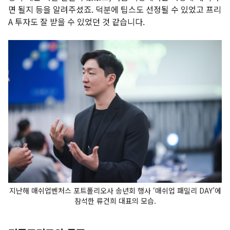
면 될지 등을 알려주셨죠. 덕분에 팁스도 선정될 수 있었고 프리
A 투자도 잘 받을 수 있었던 것 같습니다.
지난해 매쉬업벤처스 포트폴리오사 송년회 행사 ‘매쉬업 패밀리 DAY’에
참석한 류건희 대표의 모습.