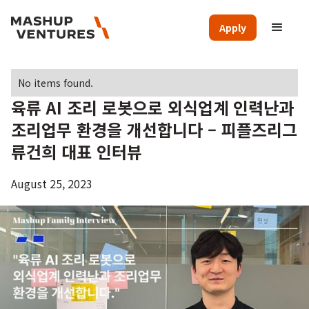
Apply
No items found.
육류 AI 조리 로봇으로 외식업계 인력난과
조리업무 환경을 개선합니다 – 피플즈리그
류건희 대표 인터뷰
August 25, 2023