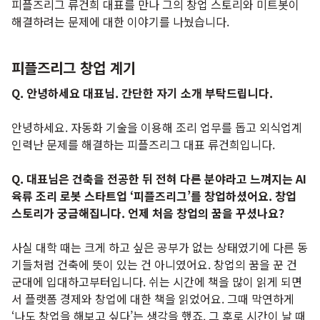
피플즈리그 류건희 대표를 만나 그의 창업 스토리와 미트봇이
해결하려는 문제에 대한 이야기를 나눴습니다.
피플즈리그 창업 계기
Q. 안녕하세요 대표님. 간단한 자기 소개 부탁드립니다.
안녕하세요. 자동화 기술을 이용해 조리 업무를 돕고 외식업계
인력난 문제를 해결하는 피플즈리그 대표 류건희입니다.
Q. 대표님은 건축을 전공한 뒤 전혀 다른 분야라고 느껴지는 AI
육류 조리 로봇 스타트업 ‘피플즈리그’를 창업하셨어요. 창업
스토리가 궁금해집니다. 언제 처음 창업의 꿈을 꾸셨나요?
사실 대학 때는 크게 하고 싶은 공부가 없는 상태였기에 다른 동
기들처럼 건축에 뜻이 있는 건 아니였어요. 창업의 꿈을 꾼 건
군대에 입대하고부터입니다. 쉬는 시간에 책을 많이 읽게 되면
서 플랫폼 경제와 창업에 대한 책을 읽었어요. 그때 막연하게
‘나도 창업을 해보고 싶다’는 생각을 했죠. 그 후로 시간이 날 때