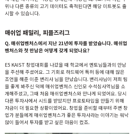
위나 다른 종류의 고기 데이터도 축적된다면 해당 미트봇도 출
시할 수 있습니다.
매쉬업 패밀리, 피플즈리그
Q. 매쉬업벤처스에서 지난 21년에 투자를 받았습니다. 매쉬업
벤처스와 첫 만남은 어떻게 갖게 되었나요?
E5 KAIST 창업대회를 나갔을 때 학교에서 멘토님들과의 만남
을 주선해 주셨어요. 그 기회로 하드웨어 특허 등에 대해 많은
조언을 해준 이준 변리사 님을 만났습니다. 변리사님이 저희 팀
을 좋게 봐주신 덕에 매쉬업벤처스 신인모 수석심사역님을 소
개해주셨고, 그때 처음 매쉬업벤처스와 만나게 되었어요.
당시
다른 투자사에서 시드를 받았지만 프로토타입을 만들기 위해
자금이 더 필요한 상황이었어요. 창업을 준비할 때부터 주변 창
업가 분들에게 매쉬업벤처스가 좋은 투자사라는 이야기는 워낙
많이 들어서 투자를 받고 싶은 마음이 컸죠.