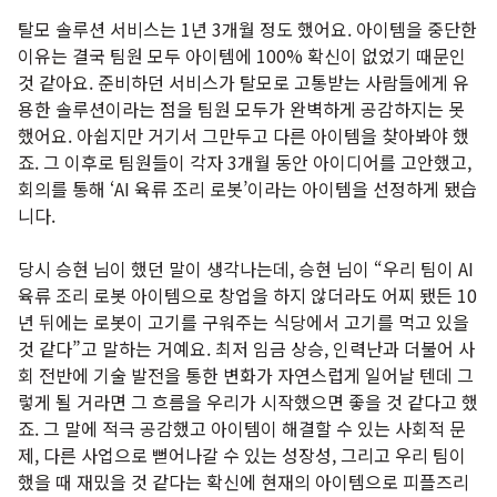
탈모 솔루션 서비스는 1년 3개월 정도 했어요. 아이템을 중단한
이유는 결국 팀원 모두 아이템에 100% 확신이 없었기 때문인
것 같아요. 준비하던 서비스가 탈모로 고통받는 사람들에게 유
용한 솔루션이라는 점을 팀원 모두가 완벽하게 공감하지는 못
했어요. 아쉽지만 거기서 그만두고 다른 아이템을 찾아봐야 했
죠. 그 이후로 팀원들이 각자 3개월 동안 아이디어를 고안했고,
회의를 통해 ‘AI 육류 조리 로봇’이라는 아이템을 선정하게 됐습
니다.
당시 승현 님이 했던 말이 생각나는데, 승현 님이 “우리 팀이 AI
육류 조리 로봇 아이템으로 창업을 하지 않더라도 어찌 됐든 10
년 뒤에는 로봇이 고기를 구워주는 식당에서 고기를 먹고 있을
것 같다”고 말하는 거예요. 최저 임금 상승, 인력난과 더불어 사
회 전반에 기술 발전을 통한 변화가 자연스럽게 일어날 텐데 그
렇게 될 거라면 그 흐름을 우리가 시작했으면 좋을 것 같다고 했
죠. 그 말에 적극 공감했고 아이템이 해결할 수 있는 사회적 문
제, 다른 사업으로 뻗어나갈 수 있는 성장성, 그리고 우리 팀이
했을 때 재밌을 것 같다는 확신에 현재의 아이템으로 피플즈리