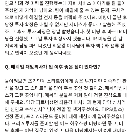
인모 님과 첫 미팅을 진행했는데 저희 서비스 이야기를 잘 들어
주셨던 게 기억이 남아요. 팀이 해결해 줄 수 있는 문제, 구체적
으로 어떻게 해결할 건지 등을 여쭤봐 주셨어요. 미팅이 끝난 후
당장 투자 확정은 내릴 수 없지만 서비스가 좋다고 말씀해 주셨
죠. 그 후로 투자 과정은 정말 빨랐습니다. 첫 미팅 후 바로 IR 미
팅을 진행했고 그날 투자 확정까지 됐습니다. IR 미팅을 한 날
저녁에 담당 파트너였던 최윤경 이사님이 투자 액수와 밸류 협
의로 연락이 오셨던 게 생각나네요.
Q. 매쉬업 패밀리사가 된 이후 좋은 점이 있다면?
돌이켜보면 초기단계 스타트업에게 좋은 투자자란 지속적인 관
심을 갖고 그 스타트업을 믿어 주는 곳인 것 같아요. 매쉬업벤처
스가 그런 곳입니다. 매쉬업 분들은 저희 일에 정말 진심으로 대
해 주세요. 담당 파트너셨던 최윤경 이사님과 현재 담당 심사역
인 신인모 수석심사역님이 정말 잘 챙겨주셨어요. TIPS(팁스)
선정 준비, 프리 A 라운드 준비에 대해 세심하게 알려주셨습니
다. 프리 A 투자를 준비할 땐 어느 하우스랑 미팅하면 좋고, 미
팅 후에는 어떤 질문이 있었고, 다음 미팅에서는 어떻게 대비하