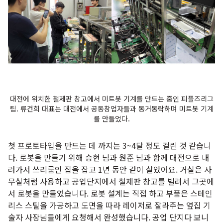
대전에 위치한 철제판 창고에서 미트봇 기계를 만드는 중인 피플즈리그
팀. 류건희 대표는 대전에서 공동창업자들과 동거동락하며 미트봇 기계
를 만들었다.
첫 프로토타입을 만드는 데 까지는 3~4달 정도 걸린 것 같습니
다. 로봇을 만들기 위해 승현 님과 원준 님과 함께 대전으로 내
려가서 쓰리룸인 집을 잡고 1년 동안 같이 살았어요. 거실은 사
무실처럼 사용하고 공업단지에서 철제판 창고를 빌려서 그곳에
서 로봇을 만들었습니다. 로봇 설계는 직접 하고 부품은 스테인
리스 스틸을 가공하고 도면을 따라 레이저로 잘라주는 옆집 기
술자 사장님들에게 요청해서 완성했습니다. 공업 단지다 보니