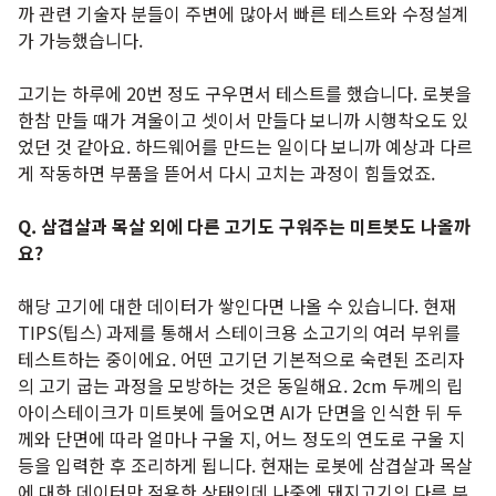
까 관련 기술자 분들이 주변에 많아서 빠른 테스트와 수정설계
가 가능했습니다.
고기는 하루에 20번 정도 구우면서 테스트를 했습니다. 로봇을
한참 만들 때가 겨울이고 셋이서 만들다 보니까 시행착오도 있
었던 것 같아요. 하드웨어를 만드는 일이다 보니까 예상과 다르
게 작동하면 부품을 뜯어서 다시 고치는 과정이 힘들었죠.
Q. 삼겹살과 목살 외에 다른 고기도 구워주는 미트봇도 나올까
요?
해당 고기에 대한 데이터가 쌓인다면 나올 수 있습니다. 현재
TIPS(팁스) 과제를 통해서 스테이크용 소고기의 여러 부위를
테스트하는 중이에요. 어떤 고기던 기본적으로 숙련된 조리자
의 고기 굽는 과정을 모방하는 것은 동일해요. 2cm 두께의 립
아이스테이크가 미트봇에 들어오면 AI가 단면을 인식한 뒤 두
께와 단면에 따라 얼마나 구울 지, 어느 정도의 연도로 구울 지
등을 입력한 후 조리하게 됩니다. 현재는 로봇에 삼겹살과 목살
에 대한 데이터만 적용한 상태인데 나중엔 돼지고기의 다른 부