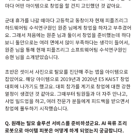
마다 어떤 아이템으로 창업을 할 건지 고민했던 것 같아요.
군대 휴가를 나갈 때마다 고등학교 동창이자 현재 피플즈리그
하드웨어팀 수석연구원인 원준 님에게 창업을 하자고 부추겼어
요. 그래서 처음에는 원준 님과 둘이서 창업을 준비했는데 하다
보니 둘만으로는 여러 면에서 많이 부족하다는 생각이 들어서,
원준 님을 통해 현재 피플즈리그 소프트웨어팀 수석연구원인
승현 님을 소개받았습니다.
초반은 셋이서 사진으로 탈모를 진단해 주는 앱을 아이템으로
잡았어요. 해당 아이템으로 2019년과 2020년 E5 KAIST 창업
대회에 나가기도 했고요. 대회 참가를 계기로 창업에 대한 강한
열정이 생겼던 것 같아요. 그때부터 팀원들과 더 자주 만나고,
사업 빌드업을 하고, 여러 전문가 분들에게 피드백을 받으면서
창업에 몰두하기 시작했습니다.
Q. 원래는 탈모 솔루션 서비스를 준비하셨군요. AI 육류 조리
로봇으로 아이템 피봇은 어떻게 하게 되었는지 궁금합니다.