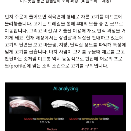
미트봇을 통한 삼겹살의 조리 과정. (피플즈리그 제공)
먼저 주문이 들어오면 직육면체 형태로 자른 고기를 미트봇에
올려놓습니다. 고기는 트레일을 통해 4대의 모듈 중 빈 곳으로
이동합니다. 그리고 비전 AI 기술을 이용해 재료 인식 과정을 거
치게 돼요. 현재 매장에서는 삼겹살과 목살을 판매하고 있는데
고기의 단면을 보고 마블링, 지방, 단백질 정도를 파악해 특성에
맞게 고기를 굽습니다. 마치 사람이 고기를 구울때 재료를 보고
판단하는 것처럼 미트봇 역시 능동적으로 판단해 재료의 프로
필(profile)에 맞는 조리 조건으로 고기를 구워냅니다.