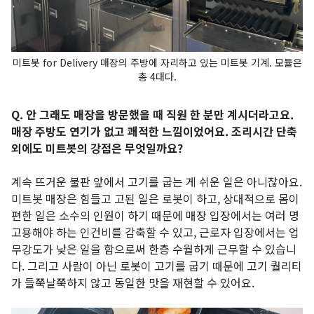
미트봇 for Delivery 매장의 주방에 자리하고 있는 미트봇 기계. 모듈은
총 4대다.
Q. 안 그래도 매장을 방문했을 때 직원 한 분만 계시더라고요.
매장 주방도 연기가 없고 쾌적한 느낌이었어요. 조리시간 단축
외에도 미트봇의 강점은 무엇일까요?
계속 뜨거운 불판 앞에서 고기를 굽는 게 쉬운 일은 아니잖아요.
미트봇 매장은 힘들고 고된 일은 로봇이 하고, 상대적으로 몸이
편한 일은 소수의 인원이 하기 때문에 매장 입장에서는 여러 명
고용해야 하는 인건비를 감축할 수 있고, 근로자 입장에서는 업
무강도가 낮은 일을 함으로써 한층 수월하게 근무할 수 있습니
다. 그리고 사람이 아닌 로봇이 고기를 굽기 때문에 고기 퀄리티
가 들쭉날쭉하지 않고 동일한 맛을 재현할 수 있어요.