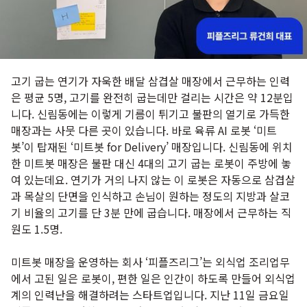
고기 굽는 연기가 자욱한 배달 삼겹살 매장에서 근무하는 인력
은 평균 5명, 고기를 완전히 굽는데만 걸리는 시간은 약 12분입
니다. 신림동에는 이렇게 기름이 튀기고 불판의 열기로 가득한
매장과는 사뭇 다른 곳이 있습니다. 바로 육류 AI 로봇 ‘미트
봇’이 탑재된 ‘미트봇 for Delivery’ 매장입니다. 신림동에 위치
한 미트봇 매장은 불판 대신 4대의 고기 굽는 로봇이 주방에 놓
여 있는데요. 연기가 거의 나지 않는 이 로봇은 자동으로 삼겹살
과 목살의 단면을 인식하고 손님이 원하는 정도의 지방과 살코
기 비율의 고기를 단 3분 만에 굽습니다. 매장에서 근무하는 직
원도 1.5명.
미트봇 매장을 운영하는 회사 ‘피플즈리그’는 외식업 조리업무
에서 고된 일은 로봇이, 편한 일은 인간이 하도록 만들어 외식업
계의 인력난을 해결하려는 스타트업입니다. 지난 11일 금요일