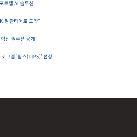
포트랩 AI 솔루션
"K-팔란티어로 도약"
털 혁신 솔루션 공개
그램 '팁스(TIPS)' 선정