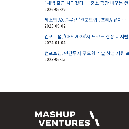
"새벽 출근 사라졌다"…중소 공장 바꾸는 컨
2026-06-29
제조업 AX 솔루션 '컨포트랩', 프리A 유치…
2025-09-02
컨포트랩, 'CES 2024'서 노코드 현장 디지
2024-01-04
컨포트랩, 민간투자 주도형 기술 창업 지원 프로
2023-06-15