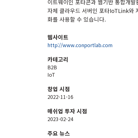
이트웨이인 포타콘과 웹기반 통합개발환경
자체 클라우드 서버인 포타IoTLink와
화를 사용할 수 있습니다.
웹사이트
http://www.conportlab.com
카테고리
B2B
IoT
창업 시점
2022-11-16
매쉬업 투자 시점
2023-02-24
주요 뉴스