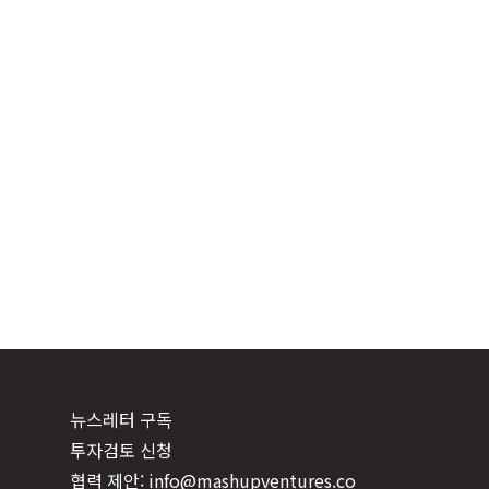
뉴스레터 구독
투자검토 신청
협력 제안: info@mashupventures.co