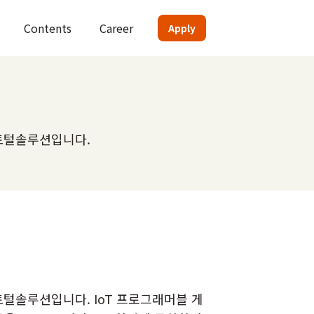
Contents
Career
Apply
토털솔루션입니다.
털솔루션입니다. IoT 프로그래머블 게