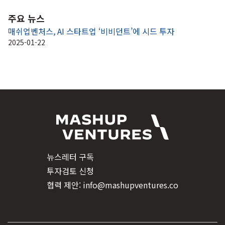
주요 뉴스
매쉬업벤처스, AI 스타트업 ‘비비던트’에 시드 투자
2025-01-22
뉴스레터 구독
투자검토 신청
협력 제안: info@mashupventures.co