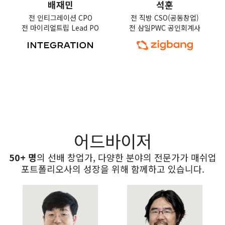
배재민
석훈
전 인티그레이션 CPO

전 직방 CSO(공동창업)

전 마이리얼트립 Lead PO
전 삼일PWC 공인회계사
어드바이저
50+ 명
의 선배 창업가, 다양한 분야의 전문가가 매쉬업
포트폴리오사의 성장을 위해 함께하고 있습니다.