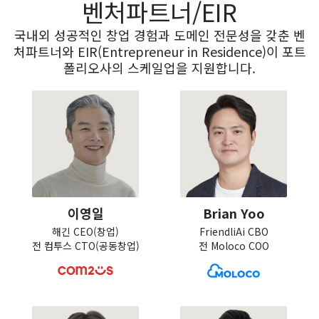
벤처파트너/EIR
국내외 성공적인 창업 경험과 도메인 전문성을 갖춘 벤
처파트너와 EIR(Entrepreneur in Residence)이 포트
폴리오사의 스케일업을 지원합니다.
이영일
Brian Yoo
해긴 CEO(창업)

FriendliAi CBO

전 컴투스 CTO(공동창업)
전 Moloco COO