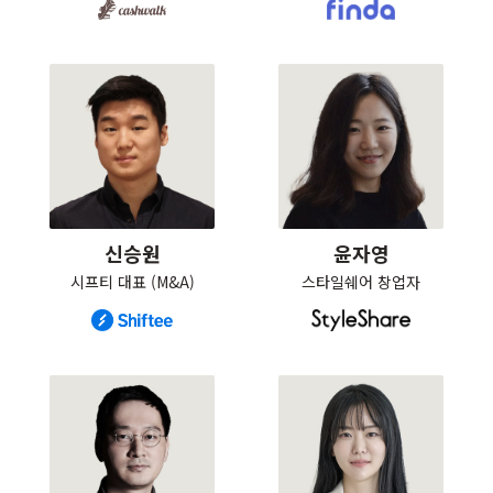
신승원
윤자영
시프티 대표 (M&A)
스타일쉐어 창업자