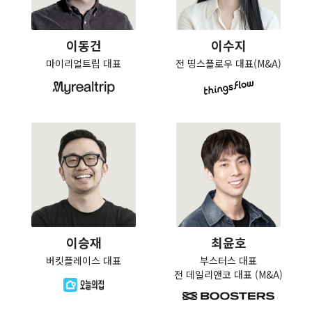
이동건
이수지
마이리얼트립 대표
전 띵스플로우 대표(M&A)
이승재
최윤호
버킷플레이스 대표
부스터스 대표

전 데일리앤코 대표 (M&A)