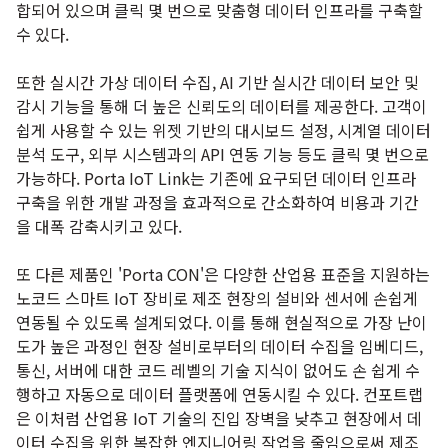
합되어 있으며 클릭 몇 번으로 맞춤형 데이터 인프라를 구축할
수 있다.
또한 실시간 가상 데이터 수집, AI 기반 실시간 데이터 보안 및
감시 기능을 통해 더 높은 신뢰도의 데이터를 제공한다. 고객이
쉽게 사용할 수 있는 위젯 기반의 대시보드 설정, 시계열 데이터
분석 도구, 외부 시스템과의 API 연동 기능 등도 클릭 몇 번으로
가능하다. Porta IoT Link는 기존에 요구되던 데이터 인프라
구축을 위한 개발 과정을 효과적으로 간소화하여 비용과 기간
을 대폭 감축시키고 있다.
또 다른 제품인 'Porta CON'은 다양한 산업용 표준을 지원하는
노코드 스마트 IoT 장비로 제조 현장의 설비와 센서에 손쉽게
연동될 수 있도록 설계되었다. 이를 통해 현실적으로 가장 난이
도가 높은 과정인 현장 설비로부터의 데이터 수집을 임베디드,
통신, 서버에 대한 코드 레벨의 기술 지식이 없어도 손 쉽게 수
행하고 자동으로 데이터 플랫폼에 연동시킬 수 있다. 컨포트랩
은 이처럼 산업용 IoT 기술의 진입 장벽을 낮추고 현장에서 데
이터 수집을 위한 복잡한 엔지니어링 작업을 줄임으로써 제조