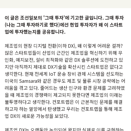
이 글은 조선일보의 '그때 투자'에 기고한 글입니다. 그때 투자
(나는 그때 투자하기로 했다)에선 현업 투자자가 왜 이 스타트
업에 투자했는지를 공유합니다.
제조업의 현장 디지털 전환(이하 DX), 왜 이렇게 어려운 걸까?
많은 스타트업들이 산업의 근간인 제조업을 혁신하기 위해 무
인화, 예지보전, 설비 최적화와 같은 DX 솔루션에 도전하고 있
지만 아직까지 제대로 DX기술을 확산시킨 스타트업은 없다고
생각한다. 현재 전세계 IoT 운송 장비 관제 시스템을 선도하는
미국의 Samsara와 같은 경우도 제조 및 물류 시장 공략에는 어
려움을 겪고 있다. 줄어드는 생산 인구와 환경 문제를 고려하였
을 때 제조업의 경쟁력이 제고되지 못한다면 제조업의 미래는
불투명하다고 생각한다. 컨포트랩은 이 근본적인 문제를 해결
하고자 하는 열망에서 탄생했고 우리는 컨포트랩을 통해 제조
업 DX의 새로운 가능성을 보았다.
제조업 DX는 오랫동안 논의되어 왔지만 실제로 이를 구현하는