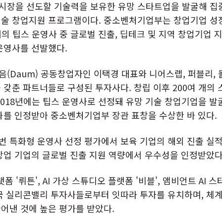
세계시장을 선도할 기술력을 보유한 유망 스타트업을 발굴해 
기술 창업지원 프로그램이다. 중소벤처기업부는 창업기업 성
 개의 팁스 운영사 중 글로벌 진출, 딥테크 및 지역 창업기업 
운영사를 선발했다.
(Daum) 공동창업자인 이택경 대표와 니어스랩, 퍼블리,
 갖춘 파트너들로 구성된 투자사다. 창립 이후 200여 개의
2018년에는 팁스 운영사로 선정돼 유망 기술 창업기업을 발
과를 인정받아 중소벤처기업부 장관 표창을 수상한 바 있다.
 특화형 운영사 선정 평가에서 보육 기업의 해외 진출 실적
창업 기업의 글로벌 진출 지원 역량에서 우수성을 인정받았다
랫폼 '뤼튼', AI 가상 스튜디오 플랫폼 '비블', 앰비언트 AI 
국 실리콘밸리 투자사들로부터 잇따라 투자를 유치하며, 체
어낸 것에 높은 평가를 받았다.