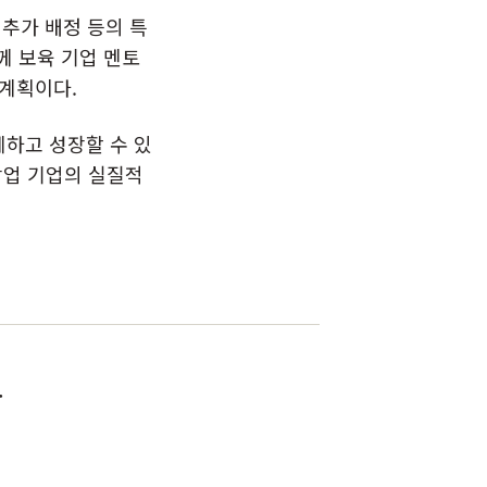
추가 배정 등의 특
께 보육 기업 멘토
 계획이다.
하고 성장할 수 있
창업 기업의 실질적
.