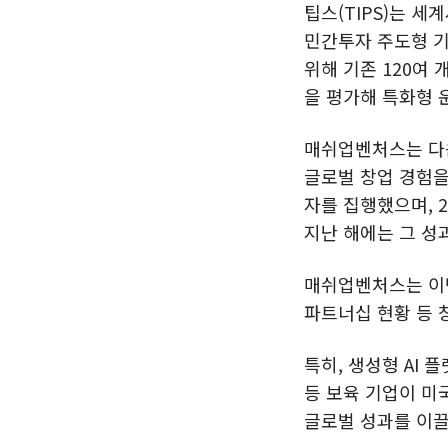
팁스(TIPS)는 
민간투자 주도형 
위해 기존 120여
을 평가해 특화형 
매쉬업벤처스는 다음
글로벌 창업 경험을
자를 집행했으며, 
지난 해에는 그 성
매쉬업벤처스는 이번
파트너십 현황 등 
특히, 생성형 AI 플
등 보육 기업이 미
글로벌 성과를 이끌