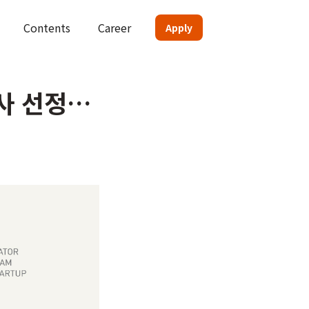
Contents
Career
Apply
사 선정…