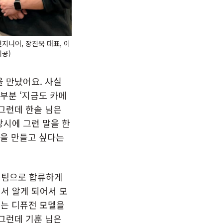
지니어, 장진욱 대표, 이
제공)
을 만났어요. 사실
부분 ‘지금도 카메
 그런데 한솔 님은
당시에 그런 말을 한
품을 만들고 싶다는
 팀으로 합류하게
서 알게 되어서 모
스는 디퓨전 모델을
 그런데 기훈 님은