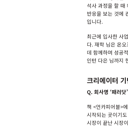
석사 과정을 할 때
반응을 보는 것에 
입니다.
최근에 입사한 사
다. 재학 님은 온오
데 함께하며 성공적
인턴 다은 님까지 
크리에이터 기반
Q. 회사명 ‘패러
책 <언카피어블>에
시작되는 곳이기도 
시장이 끝난 시장이