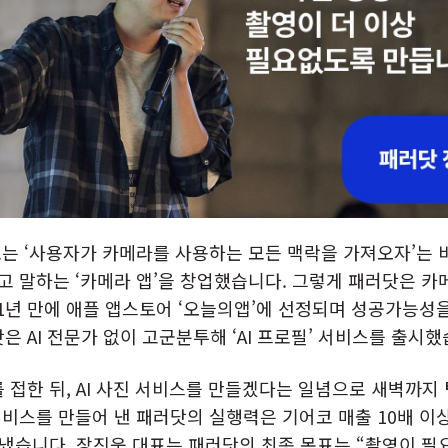
는 ‘사용자가 카메라를 사용하는 모든 맥락을 가져오자’는 
 말하는 ‘카메라 앱’을 창업했습니다. 그렇게 패러닷은 카
 1년 만에 애플 앱스토어 ‘오늘의앱’에 선정되며 성공가능성
닷은 AI 전문가 없이 고군분투해 ‘AI 프로필’ 서비스를 출시했
타를 접한 뒤, AI 사진 서비스를 만들겠다는 일념으로 새벽까
비스를 만들어 낸 패러닷의 실행력은 기어코 매출 10배 이상
어냈습니다. 장진욱 대표는 패러닷의 최종 목표는 “촬영이 필