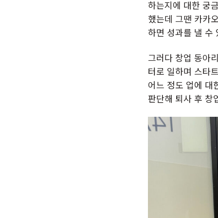
하는지에 대한 궁금
했는데 그땐 카카오
하면 성과를 낼 수
그러다 창업 동아리
터로 일하며 스타트
어느 정도 업에 대
판단해 퇴사 후 창