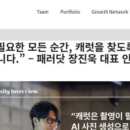
Team
Portfolio
Growth Network
필요한 모든 순간, 캐럿을 찾도
다.” – 패러닷 장진욱 대표 