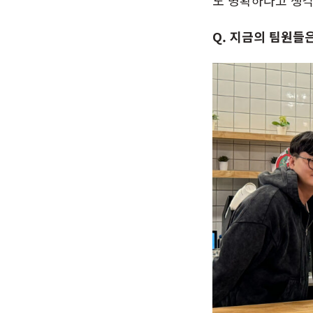
도 명확하다고 생
Q. 지금의 팀원들