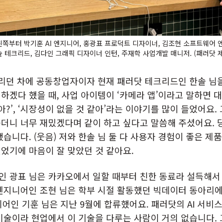
왼쪽부터 박기훈 AI 엔지니어, 홍광표 프로덕트 디자이너, 김조현 소프트웨어 엔
 테크리드, 김다인 그래픽 디자이너 인턴, 주재학 사업개발 매니저. (패러닷 
꾸리던 차에 공동창업자이자 현재 패러닷 테크리드인 한솔 님
하겠다 했을 때, 사업 아이템이 ‘카메라 앱’이라고 말하면 대
아?’, ‘시장성이 없을 것 같아’라는 이야기를 많이 들었어요.
더니 너무 재밌겠다며 같이 하고 싶다고 말씀해 주셨어요. 
했습니다. (웃음) 저와 한솔 님 둘 다 사용자 경험이 좋은 제
었기에 마음이 잘 맞았던 것 같아요.
 광표 님은 카카오에서 일할 때부터 친한 동료라 설득해서
엔지니어인 조현 님은 학부 시절 활동했던 빅데이터 동아리에
지니어인 기훈 님은 지난 9월에 합류했어요. 패러닷의 AI 서비
기술이라 현업에서 이 기술을 다루는 사람이 거의 없습니다.