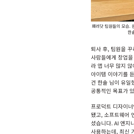
패러닷 팀원들의 모습. 
한솔
퇴사 후, 팀원을 
사람들에게 창업을 
라 앱 너무 많지 않
아이템 이야기를 듣
건 한솔 님이 유일
공통적인 목표가 있
프로덕트 디자이너인
됐고, 소프트웨어 
셨습니다. AI 엔
사용하는데, 최신 