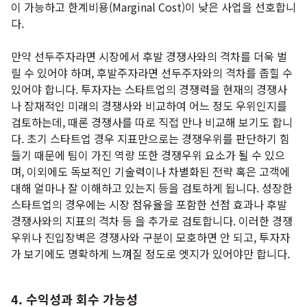
이 가능하고 한계비용(Marginal Cost)이 낮은 사업을 선호합니
다.
만약 선두주자라면 시장에서 후발 경쟁사와의 격차를 더욱 벌
릴 수 있어야 하며, 후발주자라면 선두주자와의 격차를 좁힐 수
있어야 합니다. 투자자는 스타트업의 경쟁력을 현재의 경쟁사
나 잠재적인 미래의 경쟁사와 비교하여 어느 정도 우위인지를
검토하는데, 때론 경쟁사를 따로 직접 만나 비교해 보기도 합니
다. 초기 스타트업 경우 지표만으로는 경쟁우위를 판단하기 힘
들기 때문에 팀이 가진 역량 또한 경쟁우위 요소가 될 수 있으
며, 이외에도 독보적인 기술력이나 차별화된 전략 혹은 고객에
대해 얼마나 잘 이해하고 있는지 등을 검토하게 됩니다. 성장한
스타트업의 경우에는 시장 점유율을 포함한 선점 효과나 후발
경쟁사와의 지표의 격차 등 을 추가로 검토합니다. 이러한 경쟁
우위나 진입장벽은 경쟁사와 구분이 모호하면 안 되고, 투자자
가 보기에도 명확하게 느껴질 정도로 엣지가 있어야만 합니다.
4. 수익성과 회수 가능성