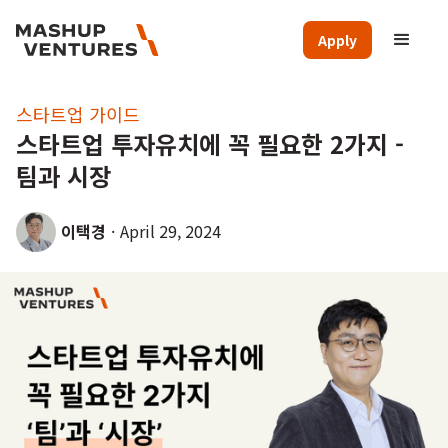
Apply
스타트업 가이드
스타트업 투자유치에 꼭 필요한 2가지 -
팀과 시장
이택경
·
April 29, 2024