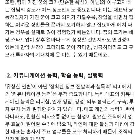
또한, 팀이 가진 꿈의 크기(단순한 욕심이 아닌)와 이루고자 하
는 집념의 강도가 어느 정도인지도 중요합니다. 이는 대표와 공
동창업자가 가진 꿈이 크고 의지가 강할수록, 창업을 하면서 접
하는 어려운 상황들을 끝까지 포기하지 않고 집요하게 헤쳐 나
가는 경우를 실제로 많이 경험했기 때문입니다. 꿈의 크기는 해
당 스타트업이 향후 얼마나 크게 성장할 것인지와도 연관성이
있는데 만약 시장이 크더라도 꿈이 작다면, 성공하더라도 그 규
모가 투자자의 기대치에 못 미칠 수 있기 때문이죠.
2. 커뮤니케이션 능력, 학습 능력, 실행력
‘유창한 언변’이 아닌 ‘정확한 정보 전달력과 설득력’ 의미에서
의 ‘커뮤니케이션 능력’은 무척 중요합니다. 특히 대표의 커뮤니
케이션 능력은 리더십, 인재 영입, 영업, 외부 협력관계 구축, 투
자 유치 등과 밀접한 관계가 있습니다. 대표 개인의 능력이 뛰어
나더라도, 원활한 의사소통 없이는 협업이 필요한 조직에서 업
무 효율이 떨어질 수밖에 없으며, 타인에 대한 불신과 아집이 강
한 대표는 혼자서 주요 업무들을 모두 처리하기 때문에 조직의
성장엔 한계가 있죠.