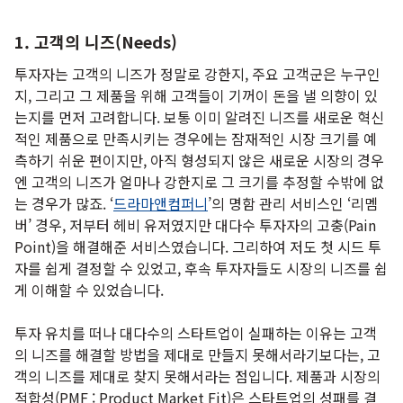
1. 고객의 니즈(Needs)
투자자는 고객의 니즈가 정말로 강한지, 주요 고객군은 누구인
지, 그리고 그 제품을 위해 고객들이 기꺼이 돈을 낼 의향이 있
는지를 먼저 고려합니다. 보통 이미 알려진 니즈를 새로운 혁신
적인 제품으로 만족시키는 경우에는 잠재적인 시장 크기를 예
측하기 쉬운 편이지만, 아직 형성되지 않은 새로운 시장의 경우
엔 고객의 니즈가 얼마나 강한지로 그 크기를 추정할 수밖에 없
는 경우가 많죠. ‘
드라마앤컴퍼니
’의 명함 관리 서비스인 ‘리멤
버’ 경우, 저부터 헤비 유저였지만 대다수 투자자의 고충(Pain
Point)을 해결해준 서비스였습니다. 그리하여 저도 첫 시드 투
자를 쉽게 결정할 수 있었고, 후속 투자자들도 시장의 니즈를 쉽
게 이해할 수 있었습니다.
투자 유치를 떠나 대다수의 스타트업이 실패하는 이유는 고객
의 니즈를 해결할 방법을 제대로 만들지 못해서라기보다는, 고
객의 니즈를 제대로 찾지 못해서라는 점입니다. 제품과 시장의
적합성(PMF : Product Market Fit)은 스타트업의 성패를 결