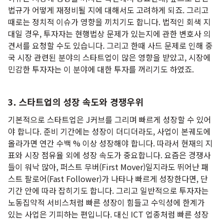
법규가 어떻게 재정비될 지에 대해서도 고려하게 되죠. 그리고
때로는 정치적 이슈가 영향을 끼치기도 합니다. 법적인 회색 지
대일 경우, 투자자는 현행법상 문제가 있는지에 관한 변호사 의
견서를 요청할 수도 있습니다. 그리고 한때 사드 문제로 인해 중
국 시장 관련된 분야의 스타트업이 많은 영향을 받았고, 시장에
민감한 투자자는 이 분야에 대한 투자를 꺼리기도 하였죠.
3. 스타트업의 성장 속도와 경쟁우위
기본적으로 스타트업은 J커브를 그리며 빠르게 성장할 수 있어
야 합니다. 준비 기간에는 성장이 더디더라도, 사업이 본궤도에
올라가면 연간 수백 % 이상 성장해야 합니다. 따라서 현재의 지
표와 시장 점유율 외에 성장 속도가 중요합니다. 요즘은 경쟁사
들이 워낙 많아, 퍼스트 무버(First Mover)일지라도 뛰어난 패
스트 팔로어(Fast Follower)가 나타나 빠르게 성장한다면, 단
기간 안에 따라 잡히기도 합니다. 그리고 일반적으로 투자자는
노동집약적 서비스처럼 빠른 성장이 힘들고 수익성에 한계가
있는 사업은 기피하는 편입니다. 대신 ICT 업종처럼 빠른 성장