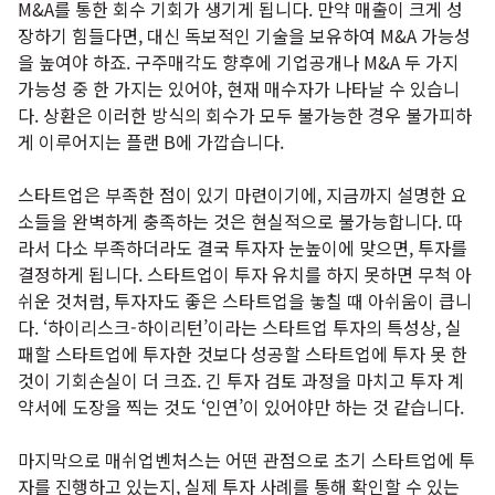
M&A를 통한 회수 기회가 생기게 됩니다. 만약 매출이 크게 성
장하기 힘들다면, 대신 독보적인 기술을 보유하여 M&A 가능성
을 높여야 하죠. 구주매각도 향후에 기업공개나 M&A 두 가지
가능성 중 한 가지는 있어야, 현재 매수자가 나타날 수 있습니
다. 상환은 이러한 방식의 회수가 모두 불가능한 경우 불가피하
게 이루어지는 플랜 B에 가깝습니다.
스타트업은 부족한 점이 있기 마련이기에, 지금까지 설명한 요
소들을 완벽하게 충족하는 것은 현실적으로 불가능합니다. 따
라서 다소 부족하더라도 결국 투자자 눈높이에 맞으면, 투자를
결정하게 됩니다. 스타트업이 투자 유치를 하지 못하면 무척 아
쉬운 것처럼, 투자자도 좋은 스타트업을 놓칠 때 아쉬움이 큽니
다. ‘하이리스크-하이리턴’이라는 스타트업 투자의 특성상, 실
패할 스타트업에 투자한 것보다 성공할 스타트업에 투자 못 한
것이 기회손실이 더 크죠. 긴 투자 검토 과정을 마치고 투자 계
약서에 도장을 찍는 것도 ‘인연’이 있어야만 하는 것 같습니다.
마지막으로 매쉬업벤처스는 어떤 관점으로 초기 스타트업에 투
자를 진행하고 있는지, 실제 투자 사례를 통해 확인할 수 있는