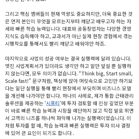
그리고 핵심 멤버들의 현재 역량도 중요하지만, 더욱 중요한 것
은 먼저 본인이 무엇을 모르는지부터 깨닫고 배우고자 하는 자
세와 빠른 학습 능력입니다. 대표와 공동창업자는 다양한 경영
지식도 습득해야 하고, 교과서가 아닌 실제 현장 경험에서 겪는
시행착오를 통해서도 빨리 깨닫고 배워야만 하죠.
마지막으로 사업의 성공 여부는 결국 실행력에 달려 있습니다.
멋진 사업계획서가 있더라도 생각만 하고 말만 앞설 뿐 실행하
지 않는다면, 모두 의미가 없습니다. “Think big, Start small,
Scale fast!” 문구처럼, 책상에 앉아 머릿속으로 고민만 하기보
다는 일단 실행을 통해 빨리 현장에서 부딪히며 비즈니스 모델
을 개선해 나가야만 합니다. 하나의 사례로, 제가 통합 근태관리
솔루션을 제공하는 ‘
시프티
’에 투자 검토할 때 인상 깊었던 부분
이 바로 빠른 학습 능력과 시장을 예단하지 않고 직접 발로 뛰면
서 고객의 니즈를 하나씩 파악해 나가는 실행력이었습니다. 이
처럼 투자를 할 때, 학습 능력과 빠른 실행력은 투자 의사 결정
에 있어 큰 요인이 되기도 합니다 .