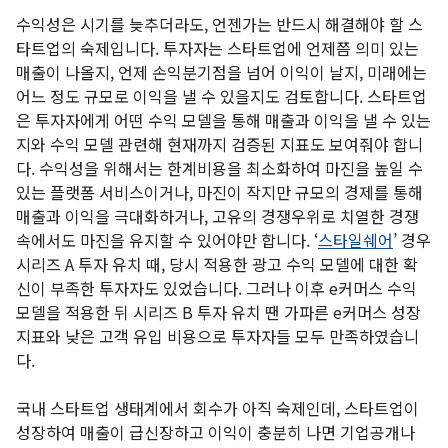
수익성은 시기를 늦추더라도, 언젠가는 반드시 해결해야 할 스
타트업의 숙제입니다. 투자자는 스타트업에 언제쯤 의미 있는
매출이 나올지, 언제 손익분기점을 넘어 이익이 날지, 미래에는
어느 정도 규모로 이익을 낼 수 있을지도 검토합니다. 스타트업
은 투자자에게 어떤 수익 모델을 통해 매출과 이익을 낼 수 있는
지와 수익 모델 관련해 현재까지 검증된 지표도 보여줘야 합니
다. 수익성을 위해서는 한계비용을 최소화하여 마진을 높일 수
있는 플랫폼 서비스이거나, 마진이 작지만 규모의 경제를 통해
매출과 이익을 극대화하거나, 고유의 경쟁우위로 치열한 경쟁
속에서도 마진을 유지할 수 있어야만 합니다. ‘
스타일쉐어
’ 경우
시리즈 A 투자 유치 때, 당시 적용한 광고 수익 모델에 대한 확
신이 부족한 투자자도 있었습니다. 그러나 이후 e커머스 수익
모델을 적용한 뒤 시리즈 B 투자 유치 땐 가파른 e커머스 성장
지표와 낮은 고객 유입 비용으로 투자자들 모두 만족하였습니
다.
국내 스타트업 생태계에서 회수가 아직 숙제인데, 스타트업이
성장하여 매출이 급신장하고 이익이 충분히 나면 기업공개나