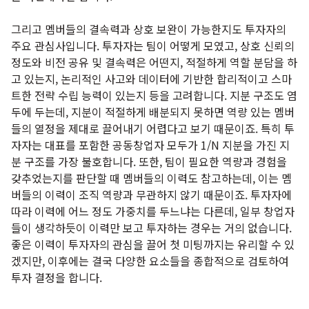
그리고 멤버들의 결속력과 상호 보완이 가능한지도 투자자의
주요 관심사입니다. 투자자는 팀이 어떻게 모였고, 상호 신뢰의
정도와 비전 공유 및 결속력은 어떤지, 적절하게 역할 분담을 하
고 있는지, 논리적인 사고와 데이터에 기반한 합리적이고 스마
트한 전략 수립 능력이 있는지 등을 고려합니다. 지분 구조도 염
두에 두는데, 지분이 적절하게 배분되지 못하면 역량 있는 멤버
들의 열정을 제대로 끌어내기 어렵다고 보기 때문이죠. 특히 투
자자는 대표를 포함한 공동창업자 모두가 1/N 지분을 가진 지
분 구조를 가장 불호합니다. 또한, 팀이 필요한 역량과 경험을
갖추었는지를 판단할 때 멤버들의 이력도 참고하는데, 이는 멤
버들의 이력이 조직 역량과 무관하지 않기 때문이죠. 투자자에
따라 이력에 어느 정도 가중치를 두느냐는 다른데, 일부 창업자
들이 생각하듯이 이력만 보고 투자하는 경우는 거의 없습니다.
좋은 이력이 투자자의 관심을 끌어 첫 미팅까지는 유리할 수 있
겠지만, 이후에는 결국 다양한 요소들을 종합적으로 검토하여
투자 결정을 합니다.