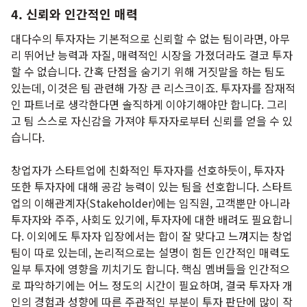
4. 신뢰와 인간적인 매력
대다수의 투자자는 기본적으로 신뢰할 수 없는 팀이라면, 아무
리 뛰어난 능력과 자질, 매력적인 시장을 가졌더라도 결코 투자
할 수 없습니다. 간혹 단점을 숨기기 위해 거짓말을 하는 팀도
있는데, 이것은 팀 관련해 가장 큰 리스크이죠. 투자자를 잠재적
인 파트너로 생각한다면 솔직하게 이야기해야만 합니다. 그리
고 팀 스스로 자신감을 가져야 투자자로부터 신뢰를 얻을 수 있
습니다.
창업자가 스타트업에 친화적인 투자자를 선호하듯이, 투자자
또한 투자자에 대해 공감 능력이 있는 팀을 선호합니다. 스타트
업의 이해관계자(Stakeholder)에는 임직원, 고객뿐만 아니라
투자자와 주주, 사회도 있기에, 투자자에 대한 배려도 필요합니
다. 이외에도 투자자 입장에서는 합이 잘 맞다고 느껴지는 창업
팀이 따로 있는데, 논리적으로는 설명이 힘든 인간적인 매력도
일부 투자에 영향을 끼치기도 합니다. 핵심 멤버들을 인간적으
로 파악하기에는 어느 정도의 시간이 필요하며, 결국 투자자 개
인의 경험과 성향에 따른 주관적인 부분이 투자 판단에 많이 작