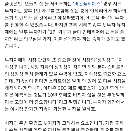
플랫폼인 ‘오늘의 집’을 서비스하는 ‘
버킷플레이스
’ 경우 시드
투자자는 향후 1인 가구를 포함해 젊은 층에 인테리어가 하나의
문화 트렌드가 될 것이라고 예상하였기에, 비교적 빠르게 투자
를 진행할 수 있었습니다. 하지만 프리 시리즈 A 후속 투자 유치
때에는 일부 투자자가 “1인 가구가 굳이 인테리어에 큰돈을 쓸
까?”라는 의구심을 가져, 이를 설득해야 하는 숙제가 있기도 했
습니다.
투자자에게 시장 관련해 또 중요한 것이 시장의 ‘성장성’과 ‘지
속성’입니다. 시장 자체의 성장성이 작다면 해당 분야 스타트업
의 성장성 역시 한계가 있을 수밖에 없죠. 지속성도 중요한 요소
인데, 지속성이 짧다면 스타트업은 얼마 안 있어 또 다른 시장을
개척해야만 합니다. 아마존 CEO 제프 베조스가 “10년 후의 변
화를 예측하는 것보다 10년 후에도 바뀌지 않을 것은 무엇일까
라는 고민이 더 중요합니다”라고 말했습니다. 투자자 입장에서
는 이처럼 장기간 지속이 가능한 시장을 원하죠.
시장의 주변 환경도 투자자가 고려하는 요소입니다. 가령 규제
이슈는 시장에 영향을 끼치는 측면에서 중요한데, 앞으로 관련