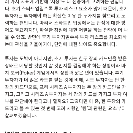
러 가지 지표에 기반해 ‘시장’도 더 신중하게 고려하는 편입니
다. 초기 스타트업일수록 투자 리스크 요소가 많기 때문에, 초기
투자자는 투자해야 하는 확실한 이유 한 두가지를 찾으려고 노
력하는 편입니다. 따라서 스타트업 입장에서는 단점에 대한 방
어도 필요하지만, 확실한 장점에 대한 어필을 하는 전략이 더 나
을 수 있죠. 반면에 후기 투자자일수록 투자 리스크를 최소화하
는데 관심을 기울이기에, 단점에 대한 방어도 중요합니다.
투자는 도박이 아니지만, 초기 투자는 한두 장의 카드만을 받은
상태로 베팅할 것인지 말 것인지를 결정해야 하는 상황이라 마
치 포커(Poker) 게임에서의 상황과 닮은 면이 있습니다. 후기
투자자가 더 많은 카드를 받는 것에 비해, 시드 투자자는 단 한
장의 카드만으로, 프리 시리즈 A 투자자는 두 장의 카드만을 가
지고, 그리고 시리즈 A 투자자는 세 장의 카드를 가지고 투자 여
부를 판단해야 한다고나 할까요? 그렇다면 이 중, 한 두장의 카
드라고 볼 수 있는 첫 번째 고려 사항인 ‘팀’과 관련된 요소부터
살펴보겠습니다.