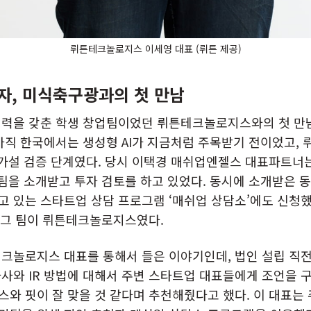
뤼튼테크놀로지스 이세영 대표 (뤼튼 제공)
자, 미식축구광과의 첫 만남
력을 갖춘 학생 창업팀이었던 뤼튼테크놀로지스와의 첫 만남은
아직 한국에서는 생성형 AI가 지금처럼 주목받기 전이었고,
 가설 검증 단계였다. 당시 이택경 매쉬업엔젤스 대표파트너는
 팀을 소개받고 투자 검토를 하고 있었다. 동시에 소개받은 
 있는 스타트업 상담 프로그램 ‘매쉬업 상담소’에도 신청
. 그 팀이 뤼튼테크놀로지스였다.
크놀로지스 대표를 통해서 들은 이야기인데, 법인 설립 직전
사와 IR 방법에 대해서 주변 스타트업 대표들에게 조언을 구
와 핏이 잘 맞을 것 같다며 추천해줬다고 했다. 이 대표는