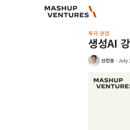
투자 관점
생성AI 
신인모
·
July 