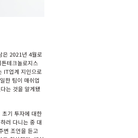
 2021년 4월로
 뤼튼테크놀로지스
 IT업계 지인으로
동일한 팀이 매쉬업
했다는 것을 알게됐
 초기 투자에 대한
하러 다니는 중 대
 주변 조언을 듣고