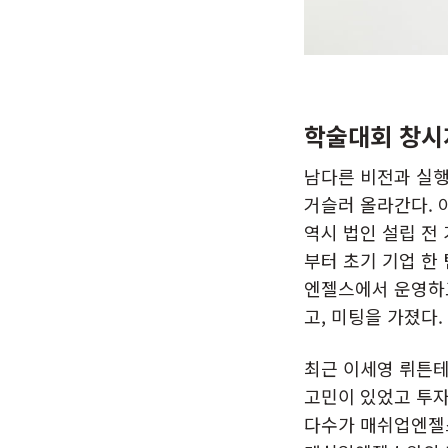
학술대회 창시
남다른 비전과 실행
거슬러 올라간다. 
역시 법인 설립 전
부터 초기 기업 한
엔젤스에서 운영하고
고, 미팅을 가졌다
최근 이세영 뤼튼테
고민이 있었고 투자
다수가 매쉬업엔젤스