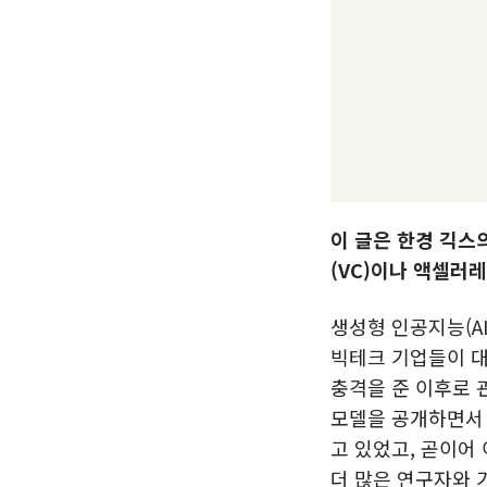
이 글은 한경 긱스
(VC)이나 액셀러
생성형 인공지능(AI
빅테크 기업들이 대
충격을 준 이후로 관
모델을 공개하면서 
고 있었고, 곧이어 이
더 많은 연구자와 