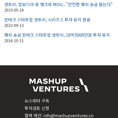
센트비, 캄보디아 윙 뱅크와 MOU..."안전한 해외 송금 돕는다"
2023-05-19
핀테크 스타트업 센트비, 시리즈 C 투자 유치 완료
2022-09-13
해외 송금 핀테크 스타트업 센트비, 18억5000만원 투자 유치
2016-10-11
뉴스레터 구독
투자검토 신청
협력 제안: info@mashupventures.co