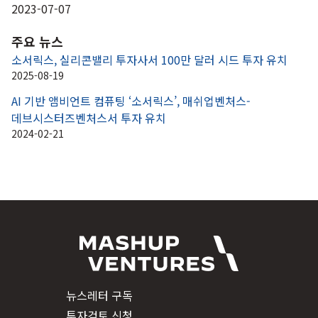
2023-07-07
주요 뉴스
소서릭스, 실리콘밸리 투자사서 100만 달러 시드 투자 유치
2025-08-19
AI 기반 앰비언트 컴퓨팅 ‘소서릭스’, 매쉬업벤처스-
데브시스터즈벤처스서 투자 유치
2024-02-21
뉴스레터 구독
투자검토 신청