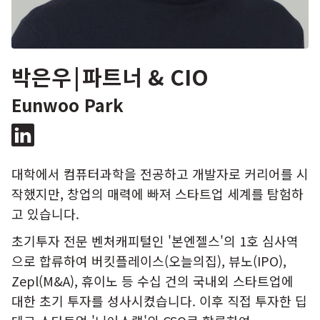
박은우
|
파트너 & CIO
Eunwoo Park
대학에서 컴퓨터과학을 전공하고 개발자로 커리어를 시
작했지만, 창업의 매력에 빠져 스타트업 세계를 탐험하
고 있습니다.
초기투자 전문 벤처캐피털인 '본엔젤스'의 1호 심사역
으로 합류하여 버킷플레이스(오늘의집), 뷰노(IPO),
Zepl(M&A), 휴이노 등 수십 건의 국내외 스타트업에
대한 초기 투자를 성사시켰습니다. 이후 직접 투자한 딥