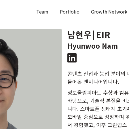
Team
Portfolio
Growth Network
남현우
|
EIR
Hyunwoo Nam
콘텐츠 산업과 농업 분야의 
들어온 엔지니어입니다.
정보올림피아드 수상과 컴퓨
바탕으로, 기술적 본질을 비
니다. 스마트폰 생태계 초기부터
모바일 중심으로 성장하며 
서 경험했고, 이후 그린랩스