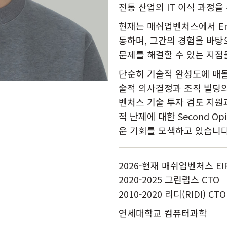
전통 산업의 IT 이식 과정을
현재는 매쉬업벤처스에서 Entrep
동하며, 그간의 경험을 바탕
문제를 해결할 수 있는 지점
단순히 기술적 완성도에 매
술적 의사결정과 조직 빌딩의
벤처스 기술 투자 검토 지원
적 난제에 대한 Second O
운 기회를 모색하고 있습니다
2026-현재 매쉬업벤처스 EI
2020-2025 그린랩스 CTO
2010-2020 리디(RIDI) CTO
연세대학교 컴퓨터과학