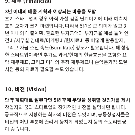
9. 재무 (Financial)
3년 이내의 매출 계획과 예상되는 비용을 포함
초기 스타트업의 경우 아직 가설 검증 단계이기에 미래 예측지
표의 오차가 크기 마련입니다. 따라서 5년은 큰 의미가 없고 3
년 이내의 매출계획, 필요한 투자금액과 투자금을 예를 들어 인
건비/사무실 임대료/마케팅비/원재료비 등 어떻게 활용할지,
그리고 자금 소진 속도(Burn Rate) 정도가 필요합니다. 꽤 성장
한 스타트업이라면 추가로 과거/현재의 현금흐름을 포함한 요
약 재무제표, 그리고 미래의 추정 재무제표나 손익분기점 도달
시점 등의 자료가 필요할 수도 있습니다.
10. 비전 (Vision)
만약 계획대로 잘된다면 5년 후에 무엇을 성취할 것인가를 제시
창업자의 꿈과 스타트업의 장기적인 비전을 설명하면 됩니다.
궁극적으로 지향하는 회사의 비전은 무엇이며, 공동창업자들은
비전의 어떤 부분에 끌려서 뭉치게 되었는지 등의 스토리텔링
이 좋습니다.