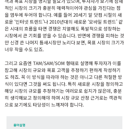
객과 목표 시장을 명시할 필요가 있으며, 투자자가 보기에 잠재
적인 시장의 크기가 충분히 매력적이어야 관심을 가진다는 점
을 염두에 두어야 합니다. 예를 들어 20세기 말 닷컴 시절의 새
로운 ‘인터넷 트렌드’나 2010년대의 새로운 ‘모바일 트렌드’ 같
은 시대의 흐름을 타면 경쟁은 치열해도 폭발적으로 성장하는
시장에서 큰 기회를 얻을 수 있습니다. 반면에 경쟁을 피하는 것
만 신경 쓴 나머지 틈새시장만 노리다 보면, 목표 시장의 크기가
너무 작을 수도 있죠.
그리고 요즘엔 TAM/SAM/SOM 형태로 설명해 투자자가 이를
참고해 시장의 규모와 목표 고객을 추정하기 편하게 작성하기
도 하죠. 꼭 이 방식을 따라야 하는 것은 아니고 다른 적절한 방
식이 있다면 그것을 써도 됩니다. 특히 새로운 시장을 정의하고
해당 시장의 규모를 추정하기는 여러모로 쉽지가 않은데, 충분
히 생각해보고 정의해야 하며 시장 규모 산정 근거로는 객관적
으로 보기에도 타당성이 느껴져야 합니다.