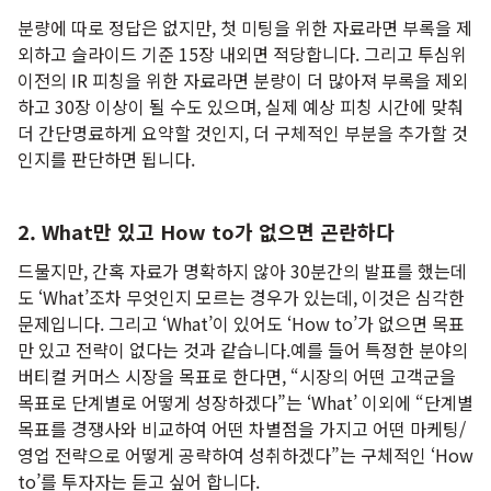
분량에 따로 정답은 없지만, 첫 미팅을 위한 자료라면 부록을 제
외하고 슬라이드 기준 15장 내외면 적당합니다. 그리고 투심위
이전의 IR 피칭을 위한 자료라면 분량이 더 많아져 부록을 제외
하고 30장 이상이 될 수도 있으며, 실제 예상 피칭 시간에 맞춰
더 간단명료하게 요약할 것인지, 더 구체적인 부분을 추가할 것
인지를 판단하면 됩니다.
2. What만 있고 How to가 없으면 곤란하다
드물지만, 간혹 자료가 명확하지 않아 30분간의 발표를 했는데
도 ‘What’조차 무엇인지 모르는 경우가 있는데, 이것은 심각한
문제입니다. 그리고 ‘What’이 있어도 ‘How to’가 없으면 목표
만 있고 전략이 없다는 것과 같습니다.예를 들어 특정한 분야의
버티컬 커머스 시장을 목표로 한다면, “시장의 어떤 고객군을
목표로 단계별로 어떻게 성장하겠다”는 ‘What’ 이외에 “단계별
목표를 경쟁사와 비교하여 어떤 차별점을 가지고 어떤 마케팅/
영업 전략으로 어떻게 공략하여 성취하겠다”는 구체적인 ‘How
to’를 투자자는 듣고 싶어 합니다.