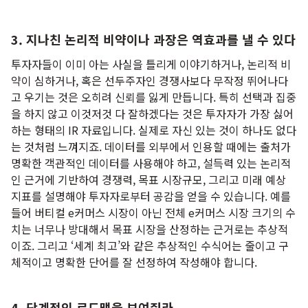
3. 지나친 논리적 비약이나 과장은 역효과를 낼 수 있다
투자자들이 이미 아는 사실을 틀리게 이야기하거나, 논리적 비
약이 심하거나, 혹은 선두주자인 경쟁사보다 무작정 뛰어나다
고 우기는 것은 오히려 신뢰를 잃게 만듭니다. 특히 선택과 집중
을 하지 않고 이것저것 다 잘하겠다는 것은 투자자가 가장 싫어
하는 형태의 IR 자료입니다. 실제로 자신 있는 것이 하나도 없다
는 것처럼 느껴지죠. 데이터를 외부에서 인용할 때에는 출처가
명확한 객관적인 데이터를 사용해야 하고, 설득력 있는 논리적
인 근거에 기반하여 경쟁력, 목표 시장규모, 그리고 미래 예상
지표를 설명해야 투자자로부터 공감을 얻을 수 있습니다. 예를
들어 버티컬 e커머스 시장이 아닌 전체 e커머스 시장 크기의 수
치는 너무나 방대해서 목표 시장을 산정하는 근거로는 추상적
이죠. 그리고 ‘세계 최고’와 같은 추상적인 수식어는 줄이고 구
체적이고 명확한 단어를 잘 선정하여 작성해야 합니다.
4. 단계적인 로드맵을 보여줘라